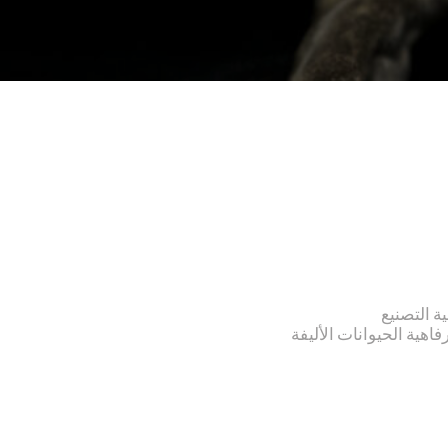
ة التصنيع
هية الحيوانات الأليفة