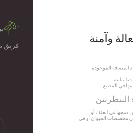
ب
الة وآمنة
فريق م
 النباتية
مها في المصنع
البيطريين
دمجها في العلف أو
 في مخصصات الحيوان أو في