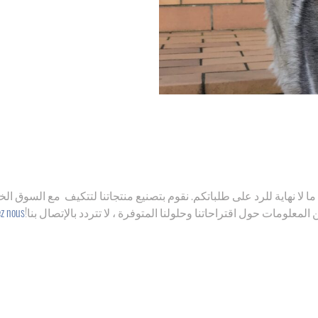
ا لا نهاية للرد على
طلباتكم. نقوم بتصنيع منتجاتنا لتتكيف مع السوق ال
لمعلومات حول اقتراحاتنا وحلولنا المتوفرة ، لا تتردد بالإتصال بنا!
ez nous