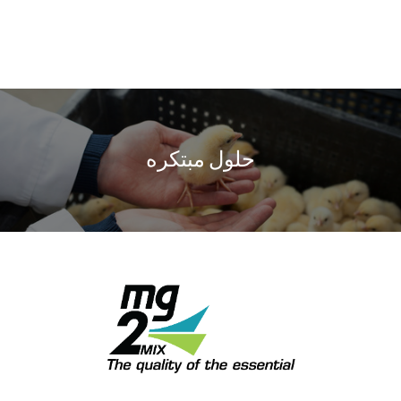
حلول مبتكره