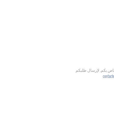
خاص بكم. لإرسال طلبكم
contact