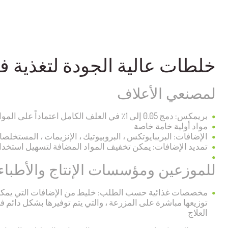
خلطات عالية الجودة لتغذية فع
لمصنعي الأعلاف
بريمكس: دمج 0.05 إلى 1٪ في العلف الكامل اعتماداً على المواد المضافة الموجودة
مواد أولية خامة خاصة
الإضافات: البريبايوتكس ، البروبيوتيك ، الإنزيمات ، المستخلصات
تمديد الإضافات
: يمكن تخفيف المواد المضافة لتسهيل استخدا
للموزعين ومؤسسات الإنتاج والأطباء 
مخصصات غذائية حسب الطلب: خليط من الإضافات التي يمكن 
توزيعها مباشرة على المزرعة ، والتي يتم توفيرها بشكل دائم
العلاج