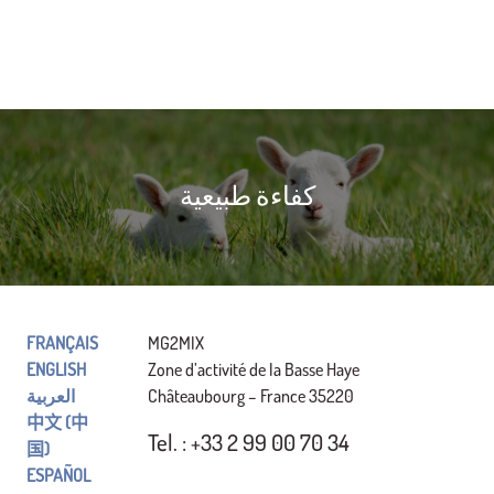
كفاءة طبيعية
FRANÇAIS
MG2MIX
ENGLISH
Zone d’activité de la Basse Haye
35220 Châteaubourg – France
العربية
中文 (中
Tel. : +33 2 99 00 70 34
国)
ESPAÑOL