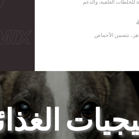
 للخلطات العلفية، والدعم
ما بين 2 و 4٪ مع العلف الجاهز ، تتضمن الأحماض
يجيات الغذائ