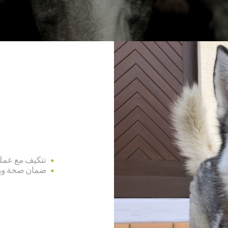
تتكيف مع عملي
ضمان صحة ورفا