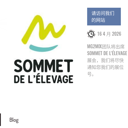
请访问我们
的网站
16 4 月 2026
MG2MIX团队将出席
SOMMET DE L’ÉLEVAGE
展会，我们将尽快
通知您我们的展位
号。
Blog