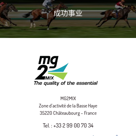
成功事业
MG2MIX
Zone d’activité de la Basse Haye
35220 Châteaubourg – France
Tel. : +33 2 99 00 70 34